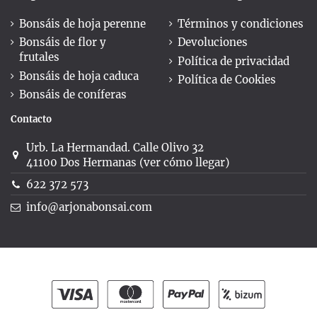
Bonsáis de hoja perenne
Términos y condiciones
Bonsáis de flor y
Devoluciones
frutales
Política de privacidad
Bonsáis de hoja caduca
Política de Cookies
Bonsáis de coníferas
Contacto
Urb. La Hermandad. Calle Olivo 32
41100 Dos Hermanas (ver cómo llegar)
622 372 573
info@arjonabonsai.com