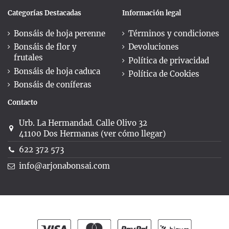
Categorías Destacadas
Información legal
Bonsáis de hoja perenne
Términos y condiciones
Bonsáis de flor y
Devoluciones
frutales
Política de privacidad
Bonsáis de hoja caduca
Política de Cookies
Bonsáis de coníferas
Contacto
Urb. La Hermandad. Calle Olivo 32
41100 Dos Hermanas (ver cómo llegar)
622 372 573
info@arjonabonsai.com