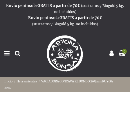
Envío península GRATIS a partir de 70€
(sustratos y Biogold 5 kg.
no incluidos)
Envío península GRATIS a partir de 70€
(sustratos y Biogold 5 kg. no incluidos)
0
Inicio
Herramientas
VACIADORA CONCAVA REDONDO 205mm RUYGA
inox.