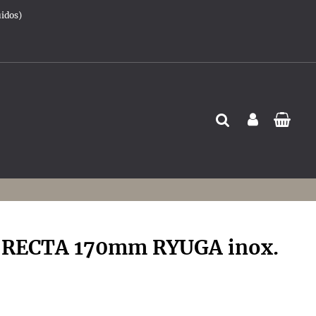
uidos)
RECTA 170mm RYUGA inox.