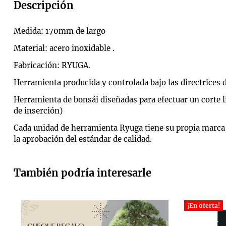
Descripción
Medida: 170mm de largo
Material: acero inoxidable .
Fabricación: RYUGA.
Herramienta producida y controlada bajo las directrices d
Herramienta de bonsái diseñadas para efectuar un corte li
de inserción)
Cada unidad de herramienta Ryuga tiene su propia marca d
la aprobación del estándar de calidad.
También podría interesarle
¡En oferta!