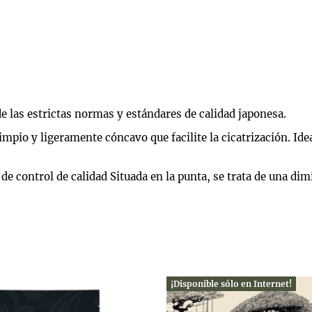
e las estrictas normas y estándares de calidad japonesa.
mpio y ligeramente cóncavo que facilite la cicatrización. Ide
e control de calidad Situada en la punta, se trata de una dim
¡Disponible sólo en Internet!