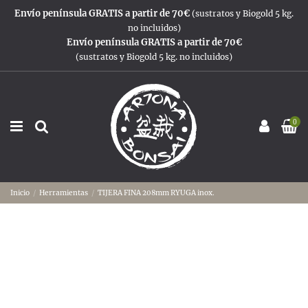
Envío península GRATIS a partir de 70€
(sustratos y Biogold 5 kg.
no incluidos)
Envío península GRATIS a partir de 70€
(sustratos y Biogold 5 kg. no incluidos)
0
Inicio
Herramientas
TIJERA FINA 208mm RYUGA inox.