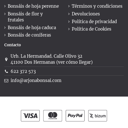
Bonsáis de hoja perenne
Términos y condiciones
Bonsáis de flor y
Devoluciones
frutales
Política de privacidad
Bonsáis de hoja caduca
Política de Cookies
Bonsáis de coníferas
Contacto
Urb. La Hermandad. Calle Olivo 32
41100 Dos Hermanas (ver cómo llegar)
622 372 573
info@arjonabonsai.com