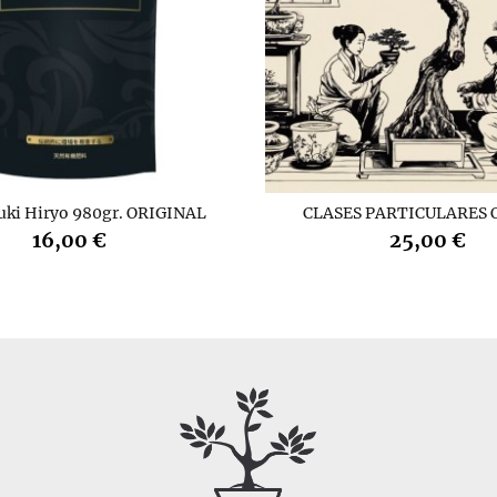
uki Hiryo 980gr. ORIGINAL
CLASES PARTICULARES 
16,00 €
25,00 €