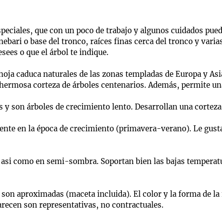
peciales, que con un poco de trabajo y algunos cuidados puede
bari o base del tronco, raíces finas cerca del tronco y varias
sees o que el árbol te indique.
hoja caduca naturales de las zonas templadas de Europa y Asi
 hermosa corteza de árboles centenarios. Además, permite una
s y son árboles de crecimiento lento. Desarrollan una corte
te en la época de crecimiento (primavera-verano). Le gusta e
l asi como en semi-sombra. Soportan bien las bajas temperat
son aproximadas (maceta incluida). El color y la forma de la 
arecen son representativas, no contractuales.