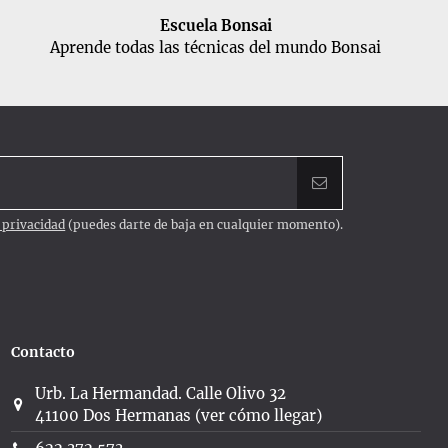
Escuela Bonsai
Aprende todas las técnicas del mundo Bonsai
e privacidad
(puedes darte de baja en cualquier momento).
Contacto
Urb. La Hermandad. Calle Olivo 32
41100 Dos Hermanas (ver cómo llegar)