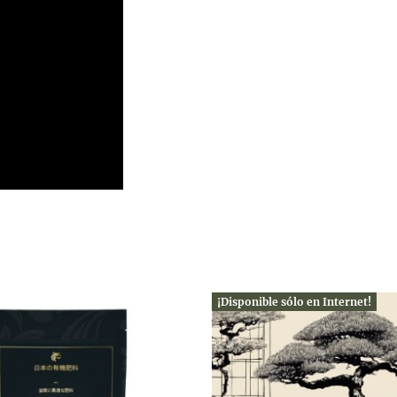
¡Disponible sólo en Internet!