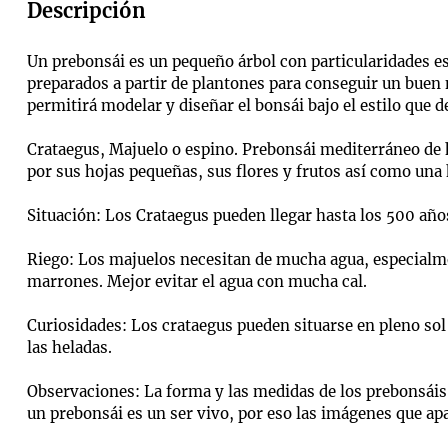
Descripción
Un prebonsái es un pequeño árbol con particularidades es
preparados a partir de plantones para conseguir un buen ne
permitirá modelar y diseñar el bonsái bajo el estilo que de
Crataegus, Majuelo o espino. Prebonsái mediterráneo de 
por sus hojas pequeñas, sus flores y frutos así como una
Situación: Los Crataegus pueden llegar hasta los 500 año
Riego: Los majuelos necesitan de mucha agua, especialmen
marrones. Mejor evitar el agua con mucha cal.
Curiosidades: Los crataegus pueden situarse en pleno so
las heladas.
Observaciones: La forma y las medidas de los prebonsáis 
un prebonsái es un ser vivo, por eso las imágenes que ap