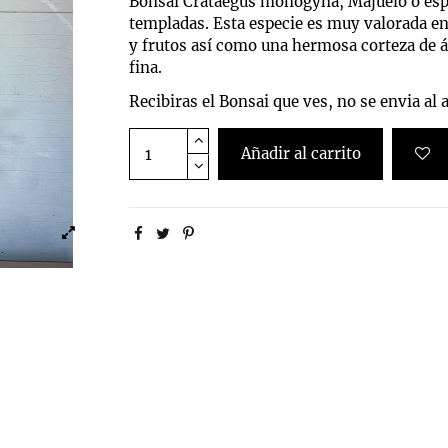
Bonsai Crataegus monogyna, Majuelo o espi
templadas. Esta especie es muy valorada en
y frutos así como una hermosa corteza de 
fina.
Recibiras el Bonsai que ves, no se envia al 
Añadir al carrito