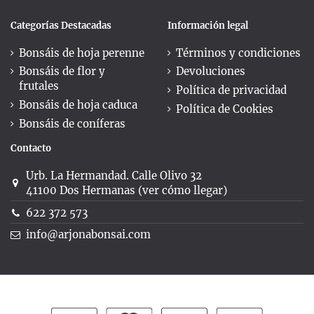
Categorías Destacadas
Información legal
Bonsáis de hoja perenne
Términos y condiciones
Bonsáis de flor y
Devoluciones
frutales
Política de privacidad
Bonsáis de hoja caduca
Política de Cookies
Bonsáis de coníferas
Contacto
Urb. La Hermandad. Calle Olivo 32
41100 Dos Hermanas (ver cómo llegar)
622 372 573
info@arjonabonsai.com