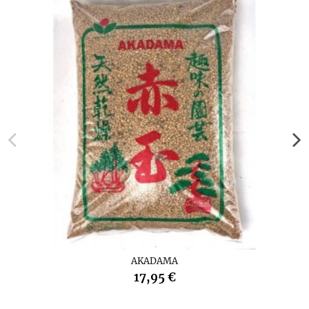
AKADAMA
17,95 €