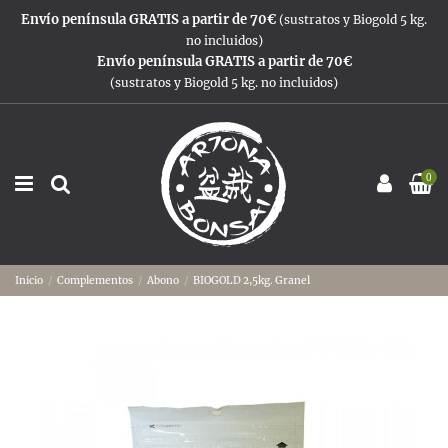
Envío península GRATIS a partir de 70€
(sustratos y Biogold 5 kg.
no incluidos)
Envío península GRATIS a partir de 70€
(sustratos y Biogold 5 kg. no incluidos)
0
Inicio
Complementos
Abono
BIOGOLD 2,5kg. Granel