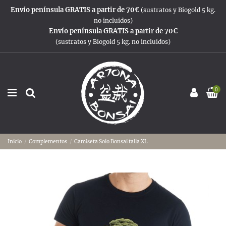
Envío península GRATIS a partir de 70€
(sustratos y Biogold 5 kg.
no incluidos)
Envío península GRATIS a partir de 70€
(sustratos y Biogold 5 kg. no incluidos)
0
Inicio
Complementos
Camiseta Solo Bonsai talla XL