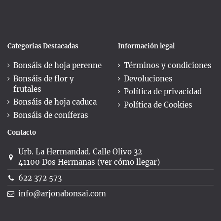
Categorías Destacadas
Información legal
Bonsáis de hoja perenne
Términos y condiciones
Bonsáis de flor y
Devoluciones
frutales
Política de privacidad
Bonsáis de hoja caduca
Política de Cookies
Bonsáis de coníferas
Contacto
Urb. La Hermandad. Calle Olivo 32
41100 Dos Hermanas (ver cómo llegar)
622 372 573
info@arjonabonsai.com