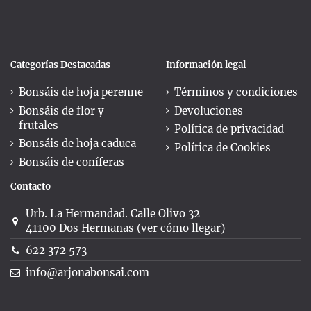
Categorías Destacadas
Información legal
Bonsáis de hoja perenne
Términos y condiciones
Bonsáis de flor y
Devoluciones
frutales
Política de privacidad
Bonsáis de hoja caduca
Política de Cookies
Bonsáis de coníferas
Contacto
Urb. La Hermandad. Calle Olivo 32
41100 Dos Hermanas (ver cómo llegar)
622 372 573
info@arjonabonsai.com