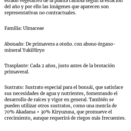
estado vegetativo de la planta cambia según la estación
del año y por ello las imágenes que aparecen son
representativas no contractuales.
Familia: Ulmaceae
Abonado: De primavera a otoño. con abono órgano-
mineral YukiHiryo
Trasplante: Cada 2 años, justo antes de la brotación
primaveral.
Sustrato: Sustrato especial para el bonsái, que satisface
sus necesidades de agua y nutrientes, fomentando el
desarrollo de raíces y vigor en general. También se
pueden utilizar otros sustratos, como una mezcla de
70% Akadama + 30% Kiryuzuna, que promueve el
crecimiento, aunque requerirá de riegos más frecuentes.