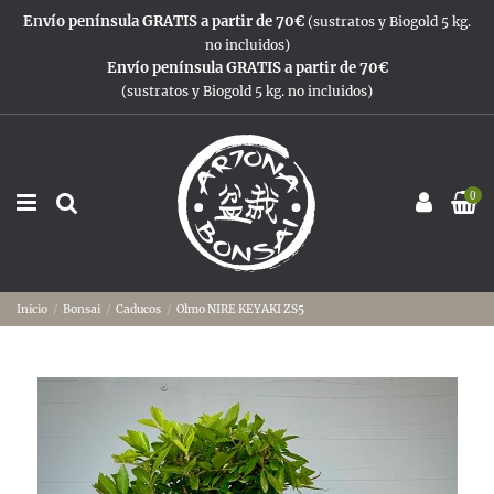
Envío península GRATIS a partir de 70€
(sustratos y Biogold 5 kg.
no incluidos)
Envío península GRATIS a partir de 70€
(sustratos y Biogold 5 kg. no incluidos)
0
Inicio
Bonsai
Caducos
Olmo NIRE KEYAKI ZS5