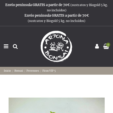
Envío península GRATIS a partir de 70€
(sustratos y Biogold 5 kg.
no incluidos)
Envío península GRATIS a partir de 70€
(sustratos y Biogold 5 kg. no incluidos)
0
Inicio
Bonsai
Perennes
Ficus VIP 5