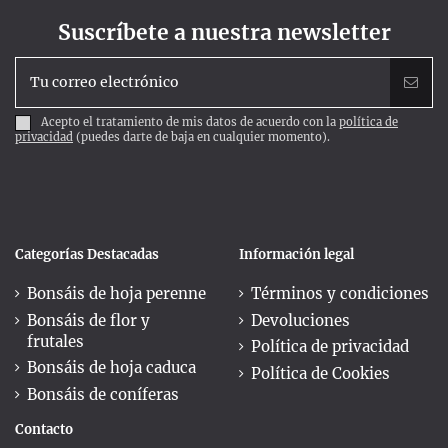
Suscríbete a nuestra newsletter
Acepto el tratamiento de mis datos de acuerdo con la
política de
privacidad
(puedes darte de baja en cualquier momento).
Categorías Destacadas
Información legal
Bonsáis de hoja perenne
Términos y condiciones
Bonsáis de flor y
Devoluciones
frutales
Política de privacidad
Bonsáis de hoja caduca
Política de Cookies
Bonsáis de coníferas
Contacto