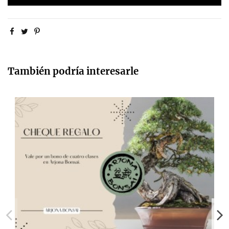
También podría interesarle