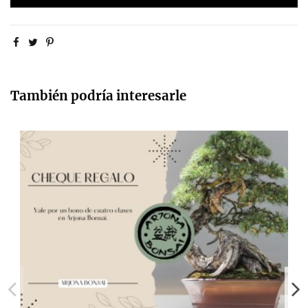
También podría interesarle