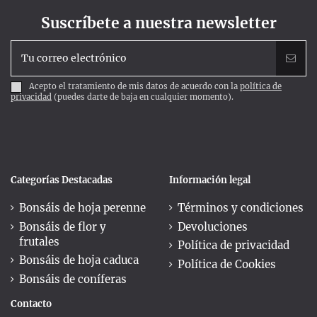
Suscríbete a nuestra newsletter
Acepto el tratamiento de mis datos de acuerdo con la
política de
privacidad
(puedes darte de baja en cualquier momento).
Categorías Destacadas
Información legal
Bonsáis de hoja perenne
Términos y condiciones
Bonsáis de flor y
Devoluciones
frutales
Política de privacidad
Bonsáis de hoja caduca
Política de Cookies
Bonsáis de coníferas
Contacto