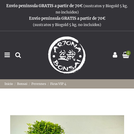
Envío península GRATIS a partir de 70€
(sustratos y Biogold 5 kg.
no incluidos)
Envío península GRATIS a partir de 70€
(sustratos y Biogold 5 kg. no incluidos)
0
Inicio
Bonsai
Perennes
Ficus VIP 4