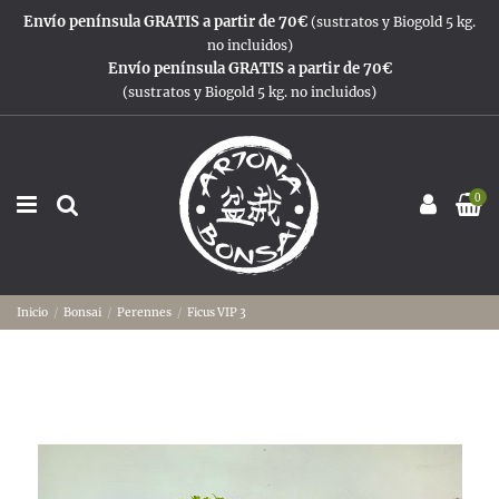
Envío península GRATIS a partir de 70€
(sustratos y Biogold 5 kg.
no incluidos)
Envío península GRATIS a partir de 70€
(sustratos y Biogold 5 kg. no incluidos)
0
Inicio
Bonsai
Perennes
Ficus VIP 3