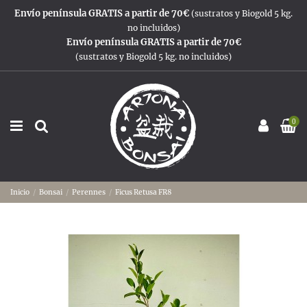
Envío península GRATIS a partir de 70€
(sustratos y Biogold 5 kg.
no incluidos)
Envío península GRATIS a partir de 70€
(sustratos y Biogold 5 kg. no incluidos)
0
Inicio
Bonsai
Perennes
Ficus Retusa FR8