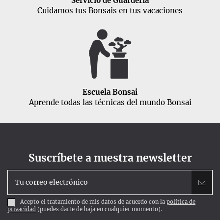
Servicio de Guardería
Cuidamos tus Bonsais en tus vacaciones
Escuela Bonsai
Aprende todas las técnicas del mundo Bonsai
Suscríbete a nuestra newsletter
Acepto el tratamiento de mis datos de acuerdo con la
política de
privacidad
(puedes darte de baja en cualquier momento).