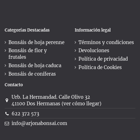
Categorías Destacadas
Información legal
Bonsáis de hoja perenne
Términos y condiciones
Bonsáis de flor y
Devoluciones
frutales
Política de privacidad
Bonsáis de hoja caduca
Política de Cookies
Bonsáis de coníferas
Contacto
Urb. La Hermandad. Calle Olivo 32
41100 Dos Hermanas (ver cómo llegar)
622 372 573
info@arjonabonsai.com