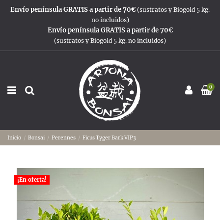
Envío península GRATIS a partir de 70€
(sustratos y Biogold 5 kg.
no incluidos)
Envío península GRATIS a partir de 70€
(sustratos y Biogold 5 kg. no incluidos)
0
Inicio
Bonsai
Perennes
Ficus Tyger Bark VIP3
¡En oferta!