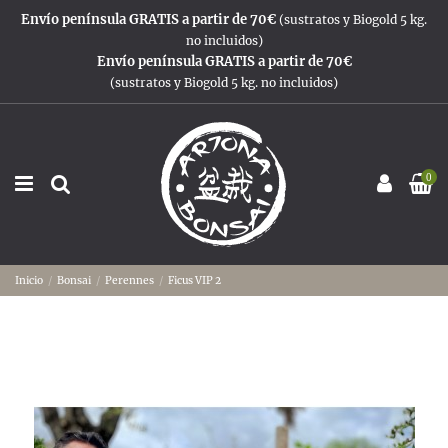
Envío península GRATIS a partir de 70€
(sustratos y Biogold 5 kg.
no incluidos)
Envío península GRATIS a partir de 70€
(sustratos y Biogold 5 kg. no incluidos)
0
Inicio
Bonsai
Perennes
Ficus VIP 2