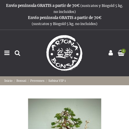
Envío península GRATIS a partir de 70€
(sustratos y Biogold 5 kg.
no incluidos)
Envío península GRATIS a partir de 70€
(sustratos y Biogold 5 kg. no incluidos)
0
Inicio
Bonsai
Perennes
Sabina VIP 1