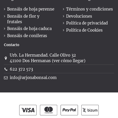
Bonsáis de hoja perenne
Términos y condiciones
Bonsáis de flor y
Devoluciones
frutales
Política de privacidad
Bonsáis de hoja caduca
Política de Cookies
Bonsáis de coníferas
Contacto
Urb. La Hermandad. Calle Olivo 32
41100 Dos Hermanas (ver cómo llegar)
622 372 573
info@arjonabonsai.com