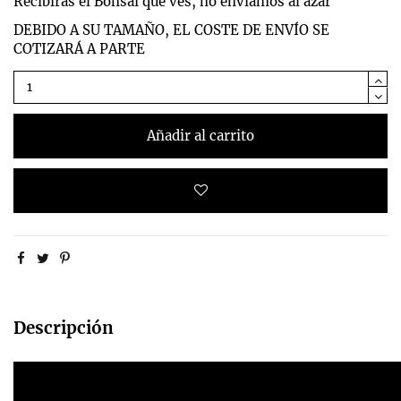
Recibiras el Bonsai que ves, no enviamos al azar
DEBIDO A SU TAMAÑO, EL COSTE DE ENVÍO SE
COTIZARÁ A PARTE
Añadir al carrito
Descripción