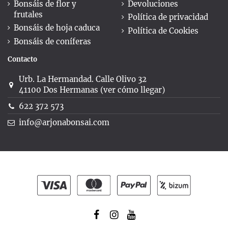
Bonsáis de flor y
Devoluciones
frutales
Política de privacidad
Bonsáis de hoja caduca
Política de Cookies
Bonsáis de coníferas
Contacto
Urb. La Hermandad. Calle Olivo 32
41100 Dos Hermanas (ver cómo llegar)
622 372 573
info@arjonabonsai.com