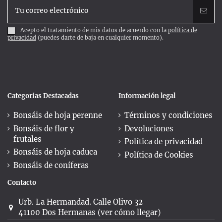
Acepto el tratamiento de mis datos de acuerdo con la
política de
privacidad
(puedes darte de baja en cualquier momento).
Categorías Destacadas
Información legal
Bonsáis de hoja perenne
Términos y condiciones
Bonsáis de flor y
Devoluciones
frutales
Política de privacidad
Bonsáis de hoja caduca
Política de Cookies
Bonsáis de coníferas
Contacto
Urb. La Hermandad. Calle Olivo 32
41100 Dos Hermanas (ver cómo llegar)