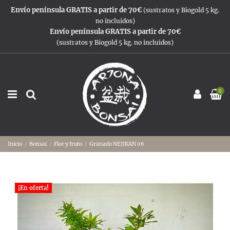
Envío península GRATIS a partir de 70€
(sustratos y Biogold 5 kg.
no incluidos)
Envío península GRATIS a partir de 70€
(sustratos y Biogold 5 kg. no incluidos)
0
Inicio
Bonsai
Flor y fruto
Granado NEJIKAN 06
¡En oferta!