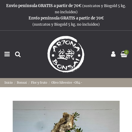
Envío península GRATIS a partir de 70€
(sustratos y Biogold 5 kg.
no incluidos)
Envío península GRATIS a partir de 70€
(sustratos y Biogold 5 kg. no incluidos)
0
Inicio
Bonsai
Flor y fruto
Olivo Silvestre -OS4-