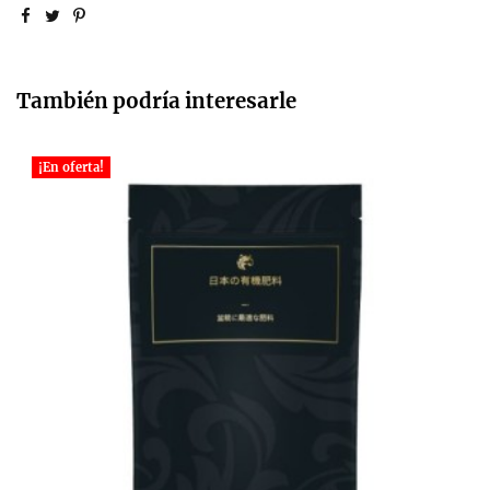
También podría interesarle
¡En oferta!