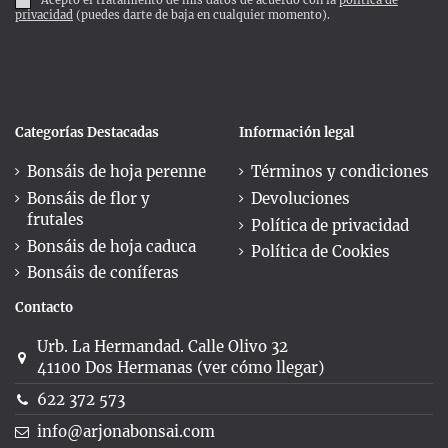
privacidad
(puedes darte de baja en cualquier momento).
Categorías Destacadas
Información legal
Bonsáis de hoja perenne
Términos y condiciones
Bonsáis de flor y
Devoluciones
frutales
Política de privacidad
Bonsáis de hoja caduca
Política de Cookies
Bonsáis de coníferas
Contacto
Urb. La Hermandad. Calle Olivo 32
41100 Dos Hermanas (ver cómo llegar)
622 372 573
info@arjonabonsai.com