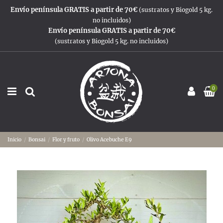
Envío península GRATIS a partir de 70€
(sustratos y Biogold 5 kg.
no incluidos)
Envío península GRATIS a partir de 70€
(sustratos y Biogold 5 kg. no incluidos)
0
Inicio
Bonsai
Flor y fruto
Olivo Acebuche E9