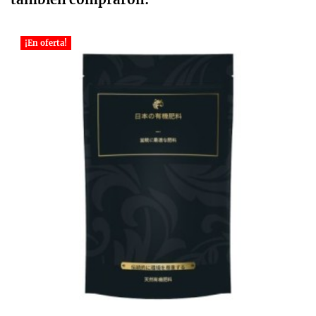
¡En oferta!