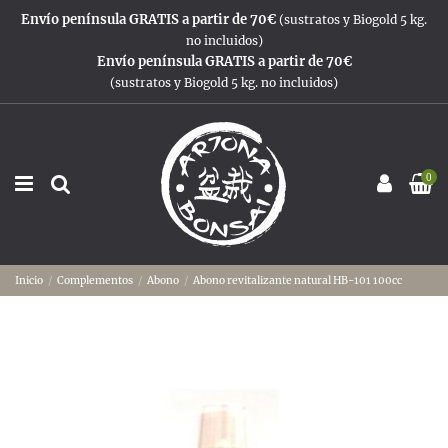
Envío península GRATIS a partir de 70€
(sustratos y Biogold 5 kg.
no incluidos)
Envío península GRATIS a partir de 70€
(sustratos y Biogold 5 kg. no incluidos)
0
Inicio
Complementos
Abono
Abono revitalizante natural HB-101 100cc