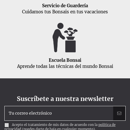
Servicio de Guardería
Cuidamos tus Bonsais en tus vacaciones
Escuela Bonsai
Aprende todas las técnicas del mundo Bonsai
Suscríbete a nuestra newsletter
Acepto el tratamiento de mis datos de acuerdo con la
política de
privacidad
(puedes darte de baja en cualquier momento).