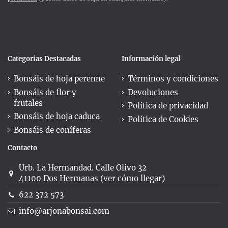
Categorías Destacadas
Información legal
Bonsáis de hoja perenne
Términos y condiciones
Bonsáis de flor y
Devoluciones
frutales
Política de privacidad
Bonsáis de hoja caduca
Política de Cookies
Bonsáis de coníferas
Contacto
Urb. La Hermandad. Calle Olivo 32
41100 Dos Hermanas (ver cómo llegar)
622 372 573
info@arjonabonsai.com