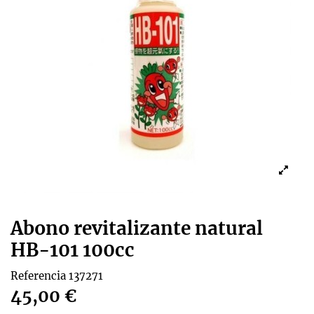
Abono revitalizante natural
HB-101 100cc
Referencia
137271
45,00 €