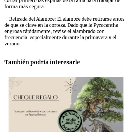
cortar primero las espinas de la rama para trabajar de
forma más segura.
Retirada del Alambre: El alambre debe retirarse antes
de que se clave en la corteza. Dado que la Pyracantha
engrosa rápidamente, revise el alambrado con
frecuencia, especialmente durante la primavera y el
verano.
También podría interesarle