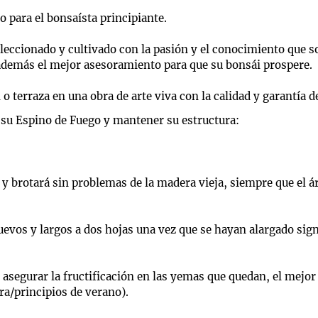
o para el bonsaísta principiante.
eleccionado y cultivado con la pasión y el conocimiento que s
 además el mejor asesoramiento para que su bonsái prospere.
n o terraza en una obra de arte viva con la calidad y garantía 
 su Espino de Fuego y mantener su estructura:
y brotará sin problemas de la madera vieja, siempre que el á
vos y largos a dos hojas una vez que se hayan alargado sign
 asegurar la fructificación en las yemas que quedan, el mej
ra/principios de verano).