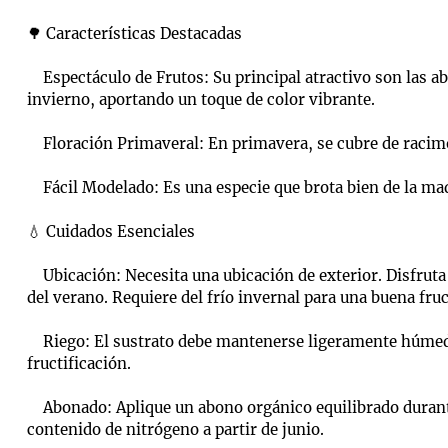
🌳 Características Destacadas
Espectáculo de Frutos: Su principal atractivo son las ab
invierno, aportando un toque de color vibrante.
Floración Primaveral: En primavera, se cubre de racimos 
Fácil Modelado: Es una especie que brota bien de la mad
💧 Cuidados Esenciales
Ubicación: Necesita una ubicación de exterior. Disfruta
del verano. Requiere del frío invernal para una buena fruc
Riego: El sustrato debe mantenerse ligeramente húmedo,
fructificación.
Abonado: Aplique un abono orgánico equilibrado durante 
contenido de nitrógeno a partir de junio.