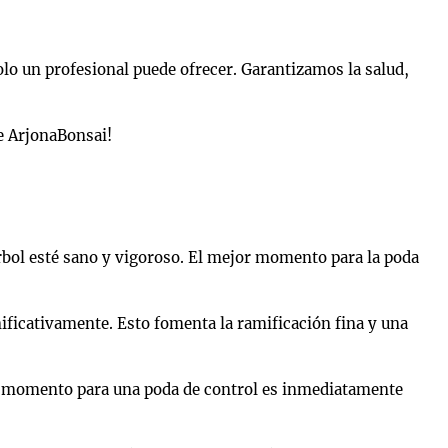
olo un profesional puede ofrecer. Garantizamos la salud,
de ArjonaBonsai!
rbol esté sano y vigoroso. El mejor momento para la poda
ificativamente. Esto fomenta la ramificación fina y una
or momento para una poda de control es inmediatamente