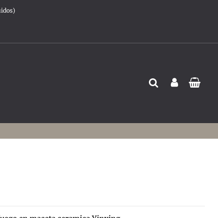
uidos)