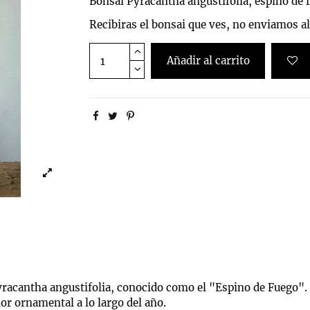
Bonsai Pyracantha angustifolia, espino de
Recibiras el bonsai que ves, no enviamos al
Añadir al carrito
yracantha angustifolia, conocido como el "Espino de Fuego". 
lor ornamental a lo largo del año.