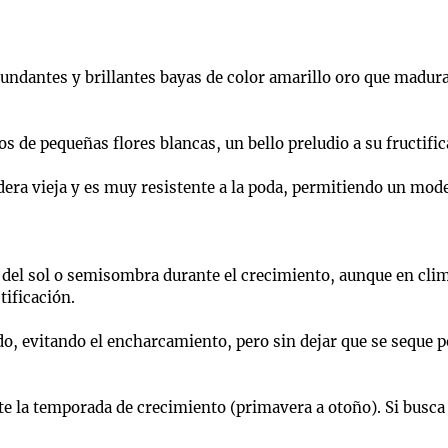
undantes y brillantes bayas de color amarillo oro que maduran
de pequeñas flores blancas, un bello preludio a su fructific
era vieja y es muy resistente a la poda, permitiendo un mode
 del sol o semisombra durante el crecimiento, aunque en clim
tificación.
 evitando el encharcamiento, pero sin dejar que se seque po
la temporada de crecimiento (primavera a otoño). Si busca m