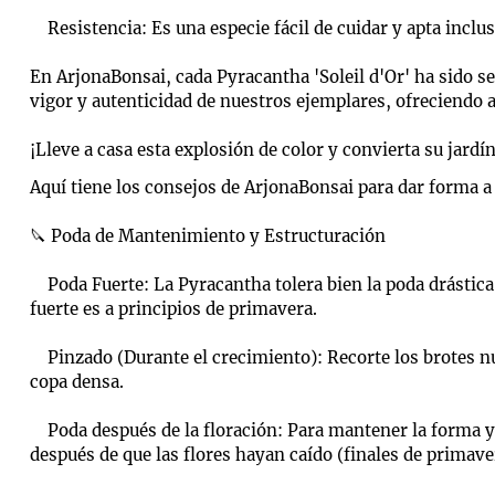
Resistencia: Es una especie fácil de cuidar y apta inclus
En ArjonaBonsai, cada Pyracantha 'Soleil d'Or' ha sido s
vigor y autenticidad de nuestros ejemplares, ofreciendo
¡Lleve a casa esta explosión de color y convierta su jardí
Aquí tiene los consejos de ArjonaBonsai para dar forma a
🔪 Poda de Mantenimiento y Estructuración
Poda Fuerte: La Pyracantha tolera bien la poda drástica 
fuerte es a principios de primavera.
Pinzado (Durante el crecimiento): Recorte los brotes nue
copa densa.
Poda después de la floración: Para mantener la forma y
después de que las flores hayan caído (finales de primave