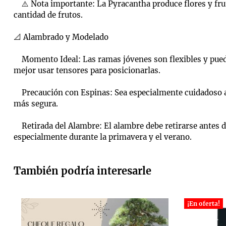
⚠️ Nota importante: La Pyracantha produce flores y frut
cantidad de frutos.
📐 Alambrado y Modelado
Momento Ideal: Las ramas jóvenes son flexibles y pueden
mejor usar tensores para posicionarlas.
Precaución con Espinas: Sea especialmente cuidadoso al 
más segura.
Retirada del Alambre: El alambre debe retirarse antes de
especialmente durante la primavera y el verano.
También podría interesarle
¡En oferta!