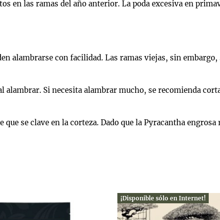
os en las ramas del año anterior. La poda excesiva en primav
 alambrarse con facilidad. Las ramas viejas, sin embargo, se
alambrar. Si necesita alambrar mucho, se recomienda cortar
 que se clave en la corteza. Dado que la Pyracantha engrosa 
¡Disponible sólo en Internet!