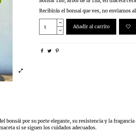
Bonsai Tilo, arbol de la Tila, en maceta cer
Recibirás el bonsai que ves, no enviamos al
Añadir al carrito
el bonsái por su porte elegante, su resistencia y la fragancia
maceta si se siguen los cuidados adecuados.