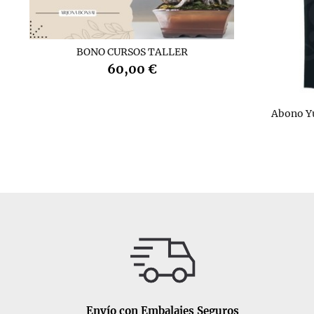
BONO CURSOS TALLER
60,00 €
Abono Y
Envío con Embalajes Seguros