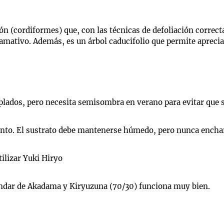
zón (cordiformes) que, con las técnicas de defoliación correc
lamativo. Además, es un árbol caducifolio que permite aprecia
emplados, pero necesita semisombra en verano para evitar que
ento. El sustrato debe mantenerse húmedo, pero nunca encha
tilizar Yuki Hiryo
ándar de Akadama y Kiryuzuna (70/30) funciona muy bien.