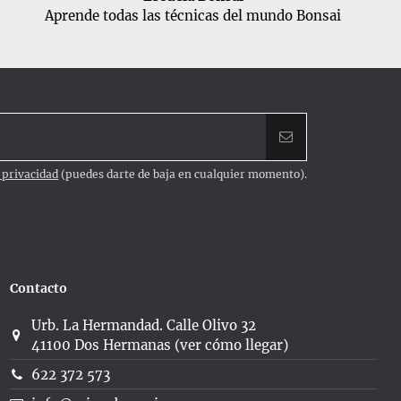
Aprende todas las técnicas del mundo Bonsai
e privacidad
(puedes darte de baja en cualquier momento).
Contacto
Urb. La Hermandad. Calle Olivo 32
41100 Dos Hermanas (ver cómo llegar)
622 372 573