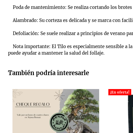
Poda de mantenimiento: Se realiza cortando los brotes nu
Alambrado: Su corteza es delicada y se marca con facilid
Defoliación: Se suele realizar a principios de verano pa
Nota importante: El Tilo es especialmente sensible a la 
puede ayudar a mantener la salud del follaje.
También podría interesarle
¡En oferta!