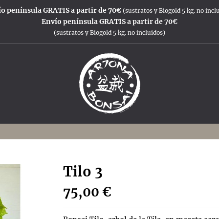
o península GRATIS a partir de 70€
(sustratos y Biogold 5 kg. no incl
Envío península GRATIS a partir de 70€
(sustratos y Biogold 5 kg. no incluidos)
Tilo 3
75,00 €