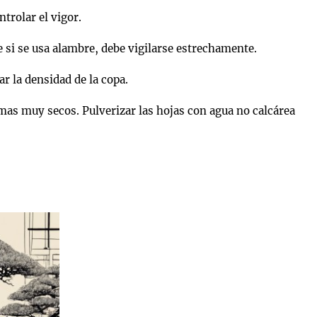
trolar el vigor.
 si se usa alambre, debe vigilarse estrechamente.
r la densidad de la copa.
imas muy secos. Pulverizar las hojas con agua no calcárea