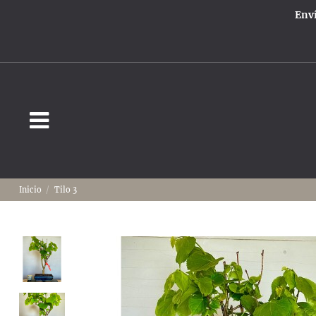
Enví
Inicio
Tilo 3