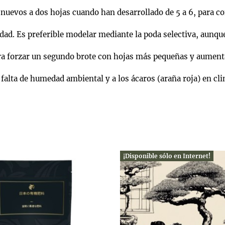
evos a dos hojas cuando han desarrollado de 5 a 6, para con
ad. Es preferible modelar mediante la poda selectiva, aunque
ra forzar un segundo brote con hojas más pequeñas y aumenta
falta de humedad ambiental y a los ácaros (araña roja) en cl
¡Disponible sólo en Internet!