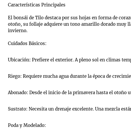
Características Principales
El bonsái de Tilo destaca por sus hojas en forma de cora
otoño, su follaje adquiere un tono amarillo dorado muy l
invierno.
Cuidados Básicos:
Ubicación: Prefiere el exterior. A pleno sol en climas t
Riego: Requiere mucha agua durante la época de crecimi
Abonado: Desde el inicio de la primavera hasta el otoño u
Sustrato: Necesita un drenaje excelente. Una mezcla est
Poda y Modelado: