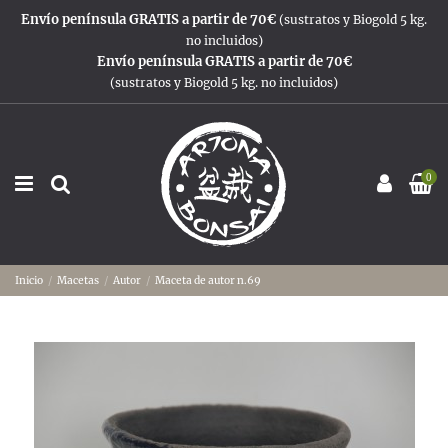
Envío península GRATIS a partir de 70€
(sustratos y Biogold 5 kg.
no incluidos)
Envío península GRATIS a partir de 70€
(sustratos y Biogold 5 kg. no incluidos)
0
Inicio
Macetas
Autor
Maceta de autor n.69