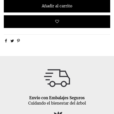
Añadir al carrito
Envío con Embalajes Seguros
Cuidando el bienestar del árbol