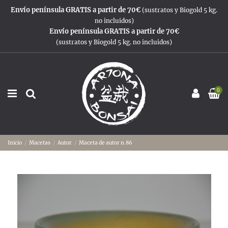
Envío península GRATIS a partir de 70€
(sustratos y Biogold 5 kg.
no incluidos)
Envío península GRATIS a partir de 70€
(sustratos y Biogold 5 kg. no incluidos)
0
Inicio
Macetas
Autor
Maceta de autor n.86