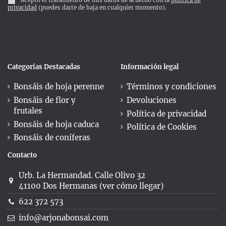
privacidad
(puedes darte de baja en cualquier momento).
Categorías Destacadas
Información legal
Bonsáis de hoja perenne
Términos y condiciones
Bonsáis de flor y
Devoluciones
frutales
Política de privacidad
Bonsáis de hoja caduca
Política de Cookies
Bonsáis de coníferas
Contacto
Urb. La Hermandad. Calle Olivo 32
41100 Dos Hermanas (ver cómo llegar)
622 372 573
info@arjonabonsai.com