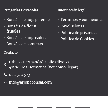
Categorías Destacadas
Información legal
Bonsáis de hoja perenne
Términos y condiciones
Bonsáis de flor y
Devoluciones
frutales
Política de privacidad
Bonsáis de hoja caduca
Política de Cookies
Bonsáis de coníferas
Contacto
Urb. La Hermandad. Calle Olivo 32
41100 Dos Hermanas (ver cómo llegar)
622 372 573
info@arjonabonsai.com