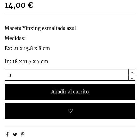
14,00 €
Maceta Yinxing esmaltada azul
Medidas:
Ex: 21 x 15.8 x 8 cm
In: 18 x 11.7 x 7 cm
Añadir al carrito