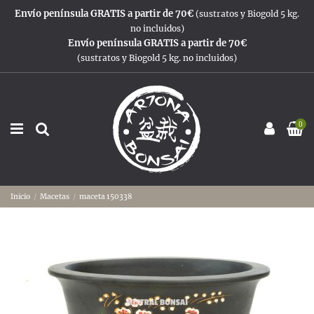
Envío península GRATIS a partir de 70€
(sustratos y Biogold 5 kg.
no incluidos)
Envío península GRATIS a partir de 70€
(sustratos y Biogold 5 kg. no incluidos)
0
Inicio
Macetas
maceta 150338