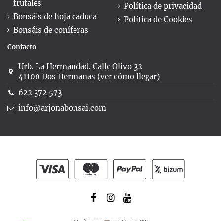
frutales
Política de privacidad
Bonsáis de hoja caduca
Política de Cookies
Bonsáis de coníferas
Contacto
Urb. La Hermandad. Calle Olivo 32
41100 Dos Hermanas (ver cómo llegar)
622 372 573
info@arjonabonsai.com