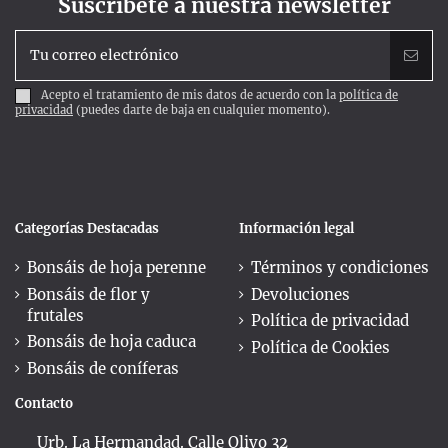
Suscríbete a nuestra newsletter
Acepto el tratamiento de mis datos de acuerdo con la
política de
privacidad
(puedes darte de baja en cualquier momento).
Categorías Destacadas
Información legal
Bonsáis de hoja perenne
Términos y condiciones
Bonsáis de flor y
Devoluciones
frutales
Política de privacidad
Bonsáis de hoja caduca
Política de Cookies
Bonsáis de coníferas
Contacto
Urb. La Hermandad. Calle Olivo 32