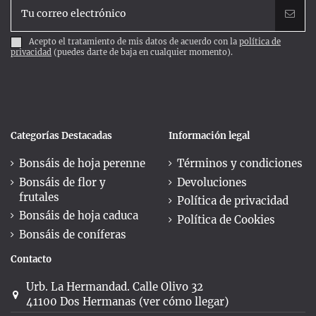
Acepto el tratamiento de mis datos de acuerdo con la
política de
privacidad
(puedes darte de baja en cualquier momento).
Categorías Destacadas
Información legal
Bonsáis de hoja perenne
Términos y condiciones
Bonsáis de flor y
Devoluciones
frutales
Política de privacidad
Bonsáis de hoja caduca
Política de Cookies
Bonsáis de coníferas
Contacto
Urb. La Hermandad. Calle Olivo 32
41100 Dos Hermanas (ver cómo llegar)