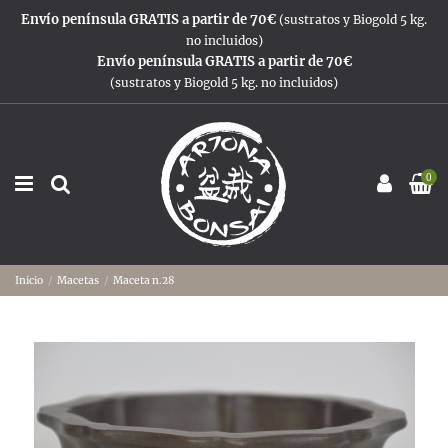
Envío península GRATIS a partir de 70€
(sustratos y Biogold 5 kg.
no incluidos)
Envío península GRATIS a partir de 70€
(sustratos y Biogold 5 kg. no incluidos)
0
Inicio
Macetas
Maceta n.28