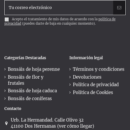
Acepto el tratamiento de mis datos de acuerdo con la
política de
privacidad
(puedes darte de baja en cualquier momento).
Categorías Destacadas
Información legal
Bonsáis de hoja perenne
Términos y condiciones
Bonsáis de flor y
Devoluciones
frutales
Política de privacidad
Bonsáis de hoja caduca
Política de Cookies
Bonsáis de coníferas
Contacto
Urb. La Hermandad. Calle Olivo 32
41100 Dos Hermanas (ver cómo llegar)