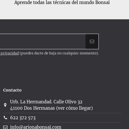
Aprende todas las técnicas del mundo Bonsai
e privacidad
(puedes darte de baja en cualquier momento).
Contacto
Urb. La Hermandad. Calle Olivo 32
41100 Dos Hermanas (ver cómo llegar)
622 372 573
info@arjonabonsai.com