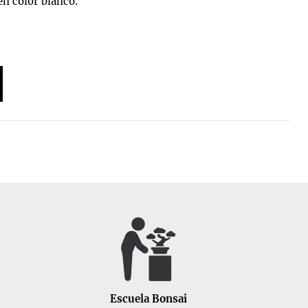
en color blanco.
Escuela Bonsai