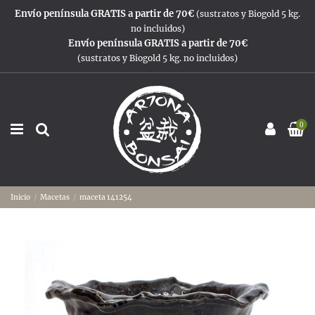
Envío península GRATIS a partir de 70€
(sustratos y Biogold 5 kg.
no incluidos)
Envío península GRATIS a partir de 70€
(sustratos y Biogold 5 kg. no incluidos)
0
Inicio
Macetas
maceta 141254