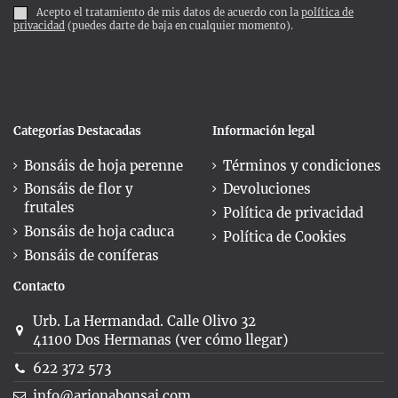
Acepto el tratamiento de mis datos de acuerdo con la
política de
privacidad
(puedes darte de baja en cualquier momento).
Categorías Destacadas
Información legal
Bonsáis de hoja perenne
Términos y condiciones
Bonsáis de flor y
Devoluciones
frutales
Política de privacidad
Bonsáis de hoja caduca
Política de Cookies
Bonsáis de coníferas
Contacto
Urb. La Hermandad. Calle Olivo 32
41100 Dos Hermanas (ver cómo llegar)
622 372 573
info@arjonabonsai.com