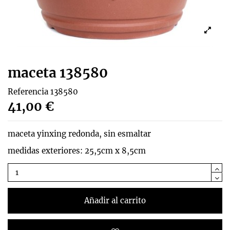
maceta 138580
Referencia
138580
41,00 €
maceta yinxing redonda, sin esmaltar
medidas exteriores: 25,5cm x 8,5cm
Añadir al carrito