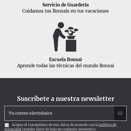
Servicio de Guardería
Cuidamos tus Bonsais en tus vacaciones
Escuela Bonsai
Aprende todas las técnicas del mundo Bonsai
Suscríbete a nuestra newsletter
Acepto el tratamiento de mis datos de acuerdo con la
política de
privacidad
(puedes darte de baja en cualquier momento).