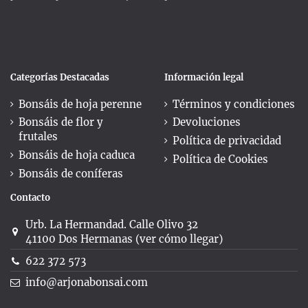
Categorías Destacadas
Información legal
Bonsáis de hoja perenne
Términos y condiciones
Bonsáis de flor y
Devoluciones
frutales
Política de privacidad
Bonsáis de hoja caduca
Política de Cookies
Bonsáis de coníferas
Contacto
Urb. La Hermandad. Calle Olivo 32
41100 Dos Hermanas (ver cómo llegar)
622 372 573
info@arjonabonsai.com