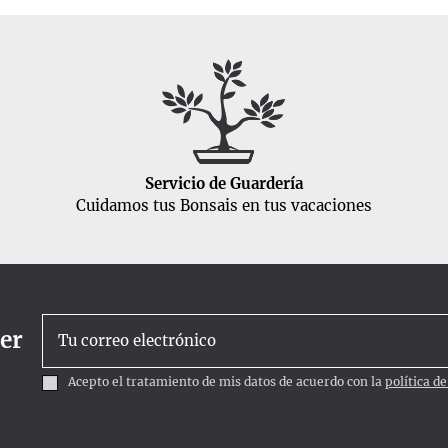
Servicio de Guardería
Cuidamos tus Bonsais en tus vacaciones
ter
Acepto el tratamiento de mis datos de acuerdo con la
política d