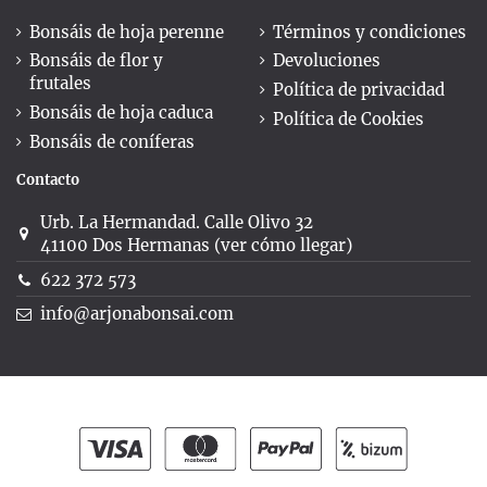
Bonsáis de hoja perenne
Términos y condiciones
Bonsáis de flor y
Devoluciones
frutales
Política de privacidad
Bonsáis de hoja caduca
Política de Cookies
Bonsáis de coníferas
Contacto
Urb. La Hermandad. Calle Olivo 32
41100 Dos Hermanas (ver cómo llegar)
622 372 573
info@arjonabonsai.com