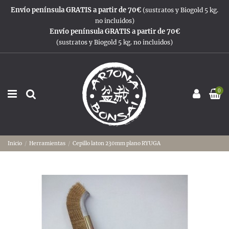
Envío península GRATIS a partir de 70€
(sustratos y Biogold 5 kg.
no incluidos)
Envío península GRATIS a partir de 70€
(sustratos y Biogold 5 kg. no incluidos)
0
Inicio
Herramientas
Cepillo laton 230mm plano RYUGA