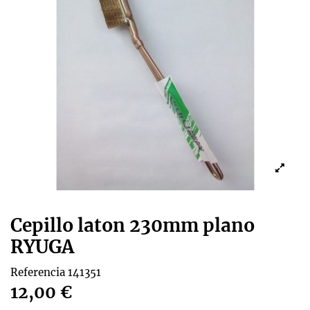
Cepillo laton 230mm plano
RYUGA
Referencia
141351
12,00 €