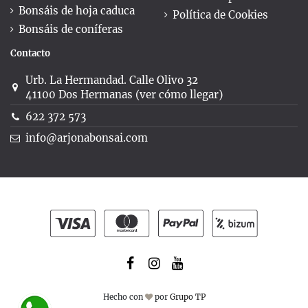
Bonsáis de hoja caduca
Política de Cookies
Bonsáis de coníferas
Contacto
Urb. La Hermandad. Calle Olivo 32
41100 Dos Hermanas (ver cómo llegar)
622 372 573
info@arjonabonsai.com
Hecho con
por
Grupo TP