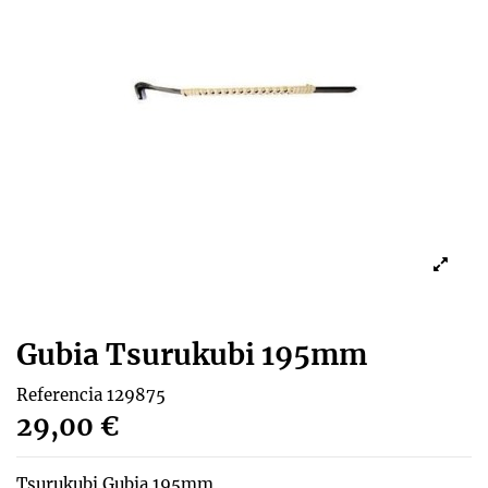
Gubia Tsurukubi 195mm
Referencia
129875
29,00 €
Tsurukubi Gubia 195mm