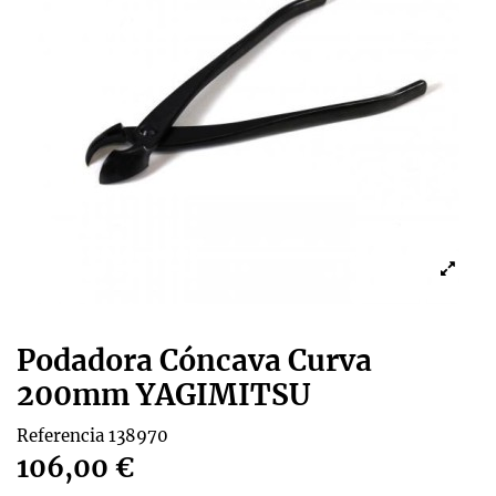
Podadora Cóncava Curva
200mm YAGIMITSU
Referencia
138970
106,00 €