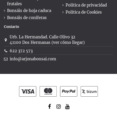
frutales
Política de privacidad
Bonsáis de hoja caduca
Política de Cookies
Bonsáis de coníferas
Contacto
Urb. La Hermandad. Calle Olivo 32
41100 Dos Hermanas (ver cómo llegar)
622 372 573
info@arjonabonsai.com