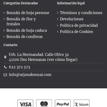
Categorías Destacadas
Información legal
Bonsáis de hoja perenne
Términos y condiciones
Bonsáis de flor y
Devoluciones
frutales
Política de privacidad
Bonsáis de hoja caduca
Política de Cookies
Bonsáis de coníferas
Contacto
Urb. La Hermandad. Calle Olivo 32
41100 Dos Hermanas (ver cómo llegar)
622 372 573
info@arjonabonsai.com