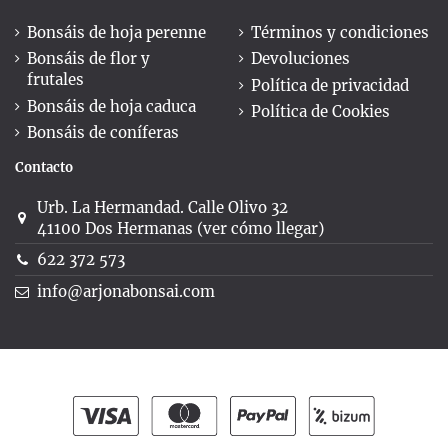
Bonsáis de hoja perenne
Términos y condiciones
Bonsáis de flor y
Devoluciones
frutales
Política de privacidad
Bonsáis de hoja caduca
Política de Cookies
Bonsáis de coníferas
Contacto
Urb. La Hermandad. Calle Olivo 32
41100 Dos Hermanas (ver cómo llegar)
622 372 573
info@arjonabonsai.com