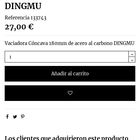
DINGMU
Referencia
133743
27,00 €
Vaciadora Cóncava 180mm de acero al carbono DINGMU
Añadir al carrito
Los clientes que adquirieron este producto