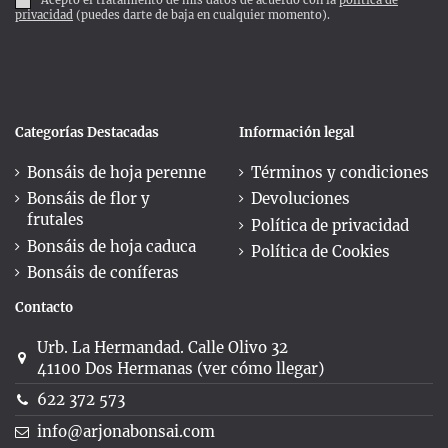
Acepto el tratamiento de mis datos de acuerdo con la
política de
privacidad
(puedes darte de baja en cualquier momento).
Categorías Destacadas
Información legal
Bonsáis de hoja perenne
Términos y condiciones
Bonsáis de flor y
Devoluciones
frutales
Política de privacidad
Bonsáis de hoja caduca
Política de Cookies
Bonsáis de coníferas
Contacto
Urb. La Hermandad. Calle Olivo 32
41100 Dos Hermanas (ver cómo llegar)
622 372 573
info@arjonabonsai.com