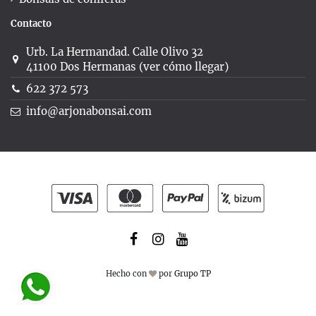
Contacto
Urb. La Hermandad. Calle Olivo 32
41100 Dos Hermanas (ver cómo llegar)
622 372 573
info@arjonabonsai.com
Hecho con
por
Grupo TP