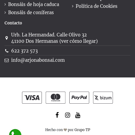
Bonsáis de hoja caduca
Política de Cookies
Bonsáis de coníferas
Contacto
Urb. La Hermandad. Calle Olivo 32
41100 Dos Hermanas (ver cómo llegar)
622 372 573
info@arjonabonsai.com
Hecho con
por
Grupo TP