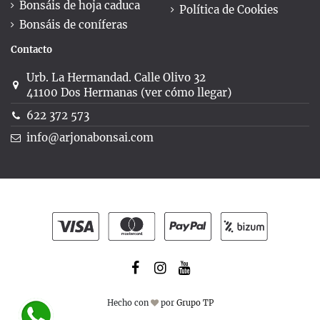
Bonsáis de hoja caduca
Política de Cookies
Bonsáis de coníferas
Contacto
Urb. La Hermandad. Calle Olivo 32
41100 Dos Hermanas (ver cómo llegar)
622 372 573
info@arjonabonsai.com
Hecho con
por
Grupo TP