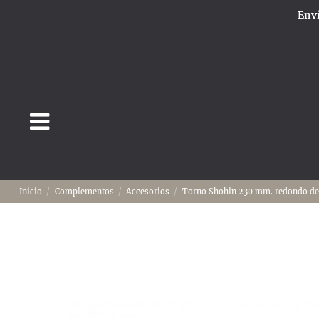
Enví
Inicio
Complementos
Accesorios
Torno Shohin 230 mm. redondo de