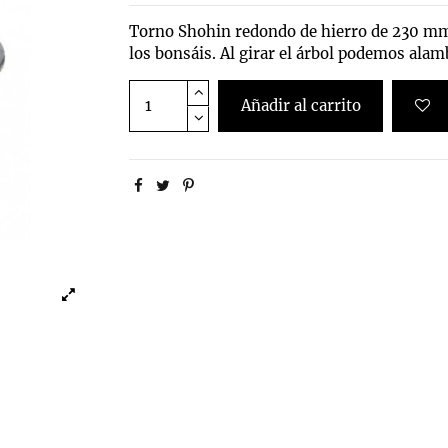
Torno Shohin redondo de hierro de 230 mm. 
los bonsáis. Al girar el árbol podemos ala
Añadir al carrito