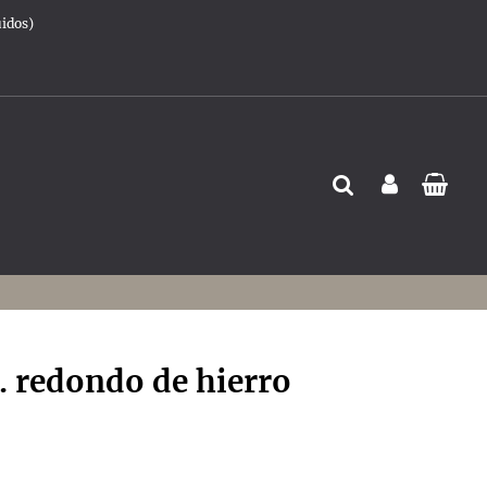
uidos)
 redondo de hierro