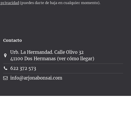
e privacidad
(puedes darte de baja en cualquier momento).
Contacto
Urb. La Hermandad. Calle Olivo 32
41100 Dos Hermanas (ver cómo llegar)
622 372 573
info@arjonabonsai.com