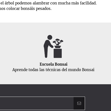
ar el árbol podemos alambrar con mucha más facilidad.
mos colocar bonsáis pesados.
Escuela Bonsai
Aprende todas las técnicas del mundo Bonsai